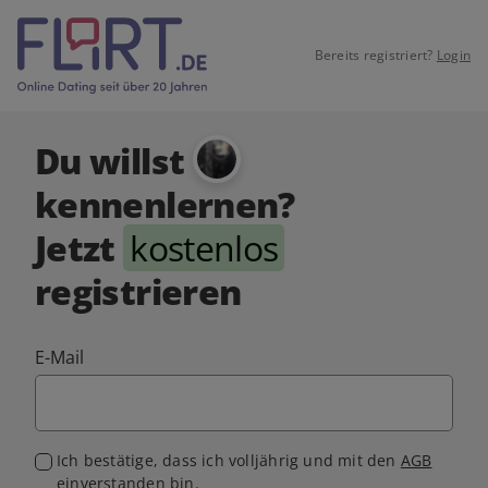
Bereits registriert?
Login
Du willst
kennenlernen?
Jetzt
kostenlos
registrieren
E-Mail
Ich bestätige, dass ich volljährig und mit den
AGB
einverstanden bin.