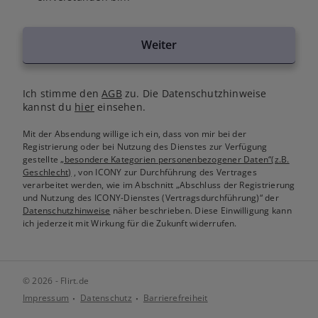
Weiter
Ich stimme den
AGB
zu. Die Datenschutzhinweise
kannst du
hier
einsehen.
Mit der Absendung willige ich ein, dass von mir bei der
Registrierung oder bei Nutzung des Dienstes zur Verfügung
gestellte
„besondere Kategorien personenbezogener Daten“(z.B.
Geschlecht)
, von ICONY zur Durchführung des Vertrages
verarbeitet werden, wie im Abschnitt „Abschluss der Registrierung
und Nutzung des ICONY-Dienstes (Vertragsdurchführung)“ der
Datenschutzhinweise
näher beschrieben. Diese Einwilligung kann
ich jederzeit mit Wirkung für die Zukunft widerrufen.
© 2026 - Flirt.de
Impressum
Datenschutz
Barrierefreiheit