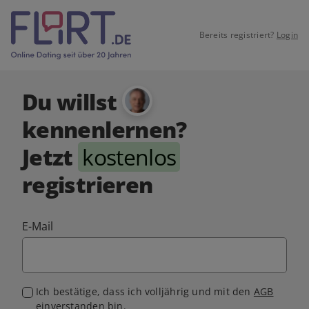
Bereits registriert?
Login
Du willst
kennenlernen?
Jetzt
kostenlos
registrieren
E-Mail
Ich bestätige, dass ich volljährig und mit den
AGB
einverstanden bin.