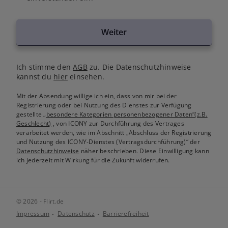
Weiter
Ich stimme den
AGB
zu. Die Datenschutzhinweise
kannst du
hier
einsehen.
Mit der Absendung willige ich ein, dass von mir bei der
Registrierung oder bei Nutzung des Dienstes zur Verfügung
gestellte
„besondere Kategorien personenbezogener Daten“(z.B.
Geschlecht)
, von ICONY zur Durchführung des Vertrages
verarbeitet werden, wie im Abschnitt „Abschluss der Registrierung
und Nutzung des ICONY-Dienstes (Vertragsdurchführung)“ der
Datenschutzhinweise
näher beschrieben. Diese Einwilligung kann
ich jederzeit mit Wirkung für die Zukunft widerrufen.
© 2026 - Flirt.de
Impressum
Datenschutz
Barrierefreiheit