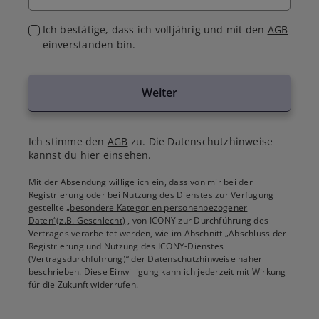
Ich bestätige, dass ich volljährig und mit den
AGB
einverstanden bin.
Weiter
Ich stimme den
AGB
zu. Die Datenschutzhinweise
kannst du
hier
einsehen.
Mit der Absendung willige ich ein, dass von mir bei der
Registrierung oder bei Nutzung des Dienstes zur Verfügung
gestellte
„besondere Kategorien personenbezogener
Daten“(z.B. Geschlecht)
, von ICONY zur Durchführung des
Vertrages verarbeitet werden, wie im Abschnitt „Abschluss der
Registrierung und Nutzung des ICONY-Dienstes
(Vertragsdurchführung)“ der
Datenschutzhinweise
näher
beschrieben. Diese Einwilligung kann ich jederzeit mit Wirkung
für die Zukunft widerrufen.