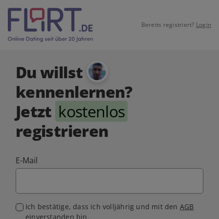
Bereits registriert?
Login
Du willst
kennenlernen?
Jetzt
kostenlos
registrieren
E-Mail
Ich bestätige, dass ich volljährig und mit den
AGB
einverstanden bin.