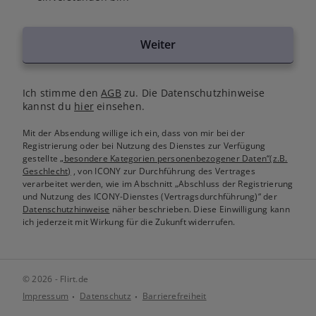
Weiter
Ich stimme den
AGB
zu. Die Datenschutzhinweise
kannst du
hier
einsehen.
Mit der Absendung willige ich ein, dass von mir bei der
Registrierung oder bei Nutzung des Dienstes zur Verfügung
gestellte
„besondere Kategorien personenbezogener Daten“(z.B.
Geschlecht)
, von ICONY zur Durchführung des Vertrages
verarbeitet werden, wie im Abschnitt „Abschluss der Registrierung
und Nutzung des ICONY-Dienstes (Vertragsdurchführung)“ der
Datenschutzhinweise
näher beschrieben. Diese Einwilligung kann
ich jederzeit mit Wirkung für die Zukunft widerrufen.
© 2026 - Flirt.de
Impressum
Datenschutz
Barrierefreiheit