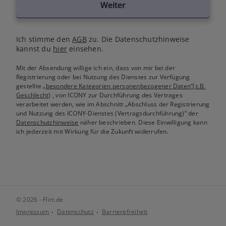
Weiter
Ich stimme den
AGB
zu. Die Datenschutzhinweise
kannst du
hier
einsehen.
Mit der Absendung willige ich ein, dass von mir bei der
Registrierung oder bei Nutzung des Dienstes zur Verfügung
gestellte
„besondere Kategorien personenbezogener Daten“(z.B.
Geschlecht)
, von ICONY zur Durchführung des Vertrages
verarbeitet werden, wie im Abschnitt „Abschluss der Registrierung
und Nutzung des ICONY-Dienstes (Vertragsdurchführung)“ der
Datenschutzhinweise
näher beschrieben. Diese Einwilligung kann
ich jederzeit mit Wirkung für die Zukunft widerrufen.
© 2026 - Flirt.de
Impressum
Datenschutz
Barrierefreiheit