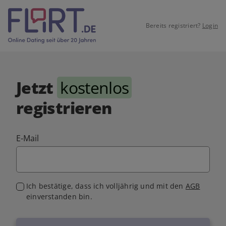
Bereits registriert?
Login
Jetzt
kostenlos
registrieren
E-Mail
Ich bestätige, dass ich volljährig und mit den
AGB
einverstanden bin.