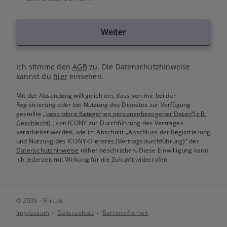
Weiter
Ich stimme den
AGB
zu. Die Datenschutzhinweise
kannst du
hier
einsehen.
Mit der Absendung willige ich ein, dass von mir bei der
Registrierung oder bei Nutzung des Dienstes zur Verfügung
gestellte
„besondere Kategorien personenbezogener Daten“(z.B.
Geschlecht)
, von ICONY zur Durchführung des Vertrages
verarbeitet werden, wie im Abschnitt „Abschluss der Registrierung
und Nutzung des ICONY-Dienstes (Vertragsdurchführung)“ der
Datenschutzhinweise
näher beschrieben. Diese Einwilligung kann
ich jederzeit mit Wirkung für die Zukunft widerrufen.
© 2026 - Flirt.de
Impressum
Datenschutz
Barrierefreiheit