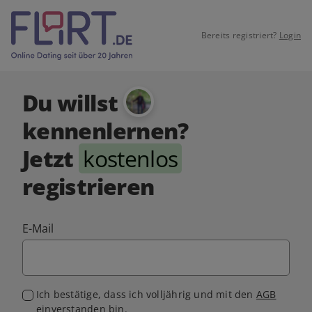
Bereits registriert?
Login
Du willst
kennenlernen?
Jetzt
kostenlos
registrieren
E-Mail
Ich bestätige, dass ich volljährig und mit den
AGB
einverstanden bin.