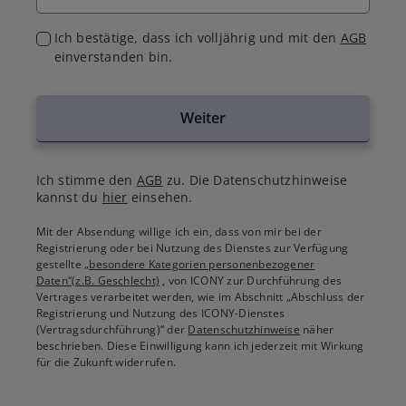
Ich bestätige, dass ich volljährig und mit den
AGB
einverstanden bin.
Weiter
Ich stimme den
AGB
zu. Die Datenschutzhinweise
kannst du
hier
einsehen.
Mit der Absendung willige ich ein, dass von mir bei der
Registrierung oder bei Nutzung des Dienstes zur Verfügung
gestellte
„besondere Kategorien personenbezogener
Daten“(z.B. Geschlecht)
, von ICONY zur Durchführung des
Vertrages verarbeitet werden, wie im Abschnitt „Abschluss der
Registrierung und Nutzung des ICONY-Dienstes
(Vertragsdurchführung)“ der
Datenschutzhinweise
näher
beschrieben. Diese Einwilligung kann ich jederzeit mit Wirkung
für die Zukunft widerrufen.