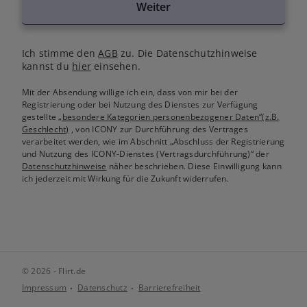
Weiter
Ich stimme den
AGB
zu. Die Datenschutzhinweise
kannst du
hier
einsehen.
Mit der Absendung willige ich ein, dass von mir bei der
Registrierung oder bei Nutzung des Dienstes zur Verfügung
gestellte
„besondere Kategorien personenbezogener Daten“(z.B.
Geschlecht)
, von ICONY zur Durchführung des Vertrages
verarbeitet werden, wie im Abschnitt „Abschluss der Registrierung
und Nutzung des ICONY-Dienstes (Vertragsdurchführung)“ der
Datenschutzhinweise
näher beschrieben. Diese Einwilligung kann
ich jederzeit mit Wirkung für die Zukunft widerrufen.
© 2026 - Flirt.de
Impressum
Datenschutz
Barrierefreiheit