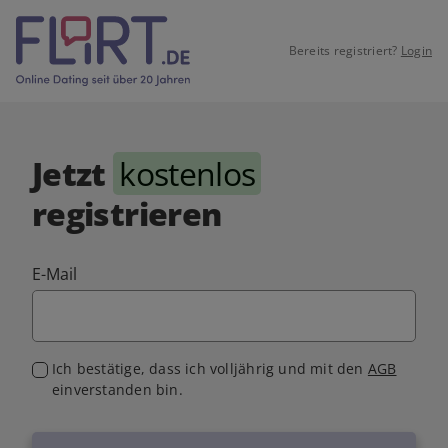
Bereits registriert?
Login
Jetzt
kostenlos
registrieren
E-Mail
Ich bestätige, dass ich volljährig und mit den
AGB
einverstanden bin.