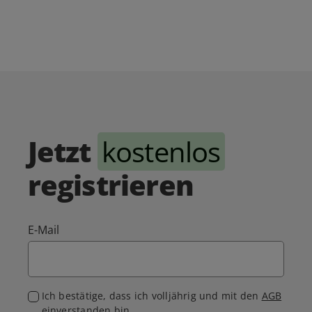
Jetzt
kostenlos
registrieren
E-Mail
Ich bestätige, dass ich volljährig und mit den
AGB
einverstanden bin.