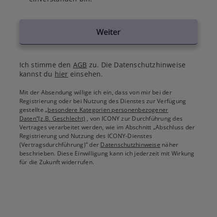
Weiter
Ich stimme den
AGB
zu. Die Datenschutzhinweise
kannst du
hier
einsehen.
Mit der Absendung willige ich ein, dass von mir bei der
Registrierung oder bei Nutzung des Dienstes zur Verfügung
gestellte
„besondere Kategorien personenbezogener
Daten“(z.B. Geschlecht)
, von ICONY zur Durchführung des
Vertrages verarbeitet werden, wie im Abschnitt „Abschluss der
Registrierung und Nutzung des ICONY-Dienstes
(Vertragsdurchführung)“ der
Datenschutzhinweise
näher
beschrieben. Diese Einwilligung kann ich jederzeit mit Wirkung
für die Zukunft widerrufen.