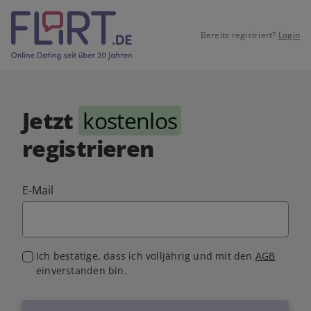
Bereits registriert?
Login
Jetzt
kostenlos
registrieren
E-Mail
Ich bestätige, dass ich volljährig und mit den
AGB
einverstanden bin.