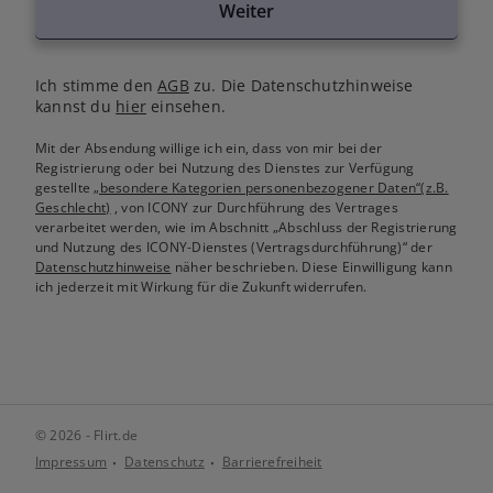
Weiter
Ich stimme den
AGB
zu. Die Datenschutzhinweise
kannst du
hier
einsehen.
Mit der Absendung willige ich ein, dass von mir bei der
Registrierung oder bei Nutzung des Dienstes zur Verfügung
gestellte
„besondere Kategorien personenbezogener Daten“(z.B.
Geschlecht)
, von ICONY zur Durchführung des Vertrages
verarbeitet werden, wie im Abschnitt „Abschluss der Registrierung
und Nutzung des ICONY-Dienstes (Vertragsdurchführung)“ der
Datenschutzhinweise
näher beschrieben. Diese Einwilligung kann
ich jederzeit mit Wirkung für die Zukunft widerrufen.
© 2026 - Flirt.de
Impressum
Datenschutz
Barrierefreiheit