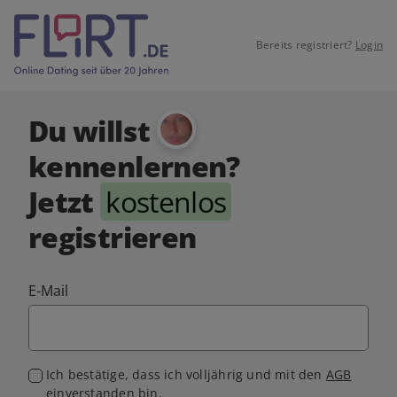
Bereits registriert?
Login
Du willst
kennenlernen?
Jetzt
kostenlos
registrieren
E-Mail
Ich bestätige, dass ich volljährig und mit den
AGB
einverstanden bin.