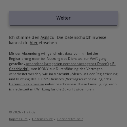
Weiter
Ich stimme den
AGB
zu. Die Datenschutzhinweise
kannst du
hier
einsehen.
Mit der Absendung willige ich ein, dass von mir bei der
Registrierung oder bei Nutzung des Dienstes zur Verfügung
gestellte
„besondere Kategorien personenbezogener Daten“(z.B.
Geschlecht)
, von ICONY zur Durchführung des Vertrages
verarbeitet werden, wie im Abschnitt „Abschluss der Registrierung
und Nutzung des ICONY-Dienstes (Vertragsdurchführung)“ der
Datenschutzhinweise
näher beschrieben. Diese Einwilligung kann
ich jederzeit mit Wirkung für die Zukunft widerrufen.
© 2026 - Flirt.de
Impressum
Datenschutz
Barrierefreiheit