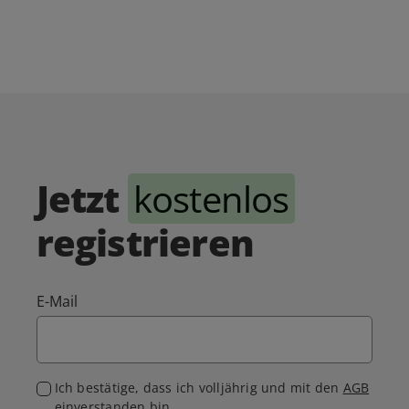
Jetzt
kostenlos
registrieren
E-Mail
Ich bestätige, dass ich volljährig und mit den
AGB
einverstanden bin.