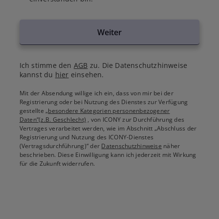
Weiter
Ich stimme den
AGB
zu. Die Datenschutzhinweise
kannst du
hier
einsehen.
Mit der Absendung willige ich ein, dass von mir bei der
Registrierung oder bei Nutzung des Dienstes zur Verfügung
gestellte
„besondere Kategorien personenbezogener
Daten“(z.B. Geschlecht)
, von ICONY zur Durchführung des
Vertrages verarbeitet werden, wie im Abschnitt „Abschluss der
Registrierung und Nutzung des ICONY-Dienstes
(Vertragsdurchführung)“ der
Datenschutzhinweise
näher
beschrieben. Diese Einwilligung kann ich jederzeit mit Wirkung
für die Zukunft widerrufen.