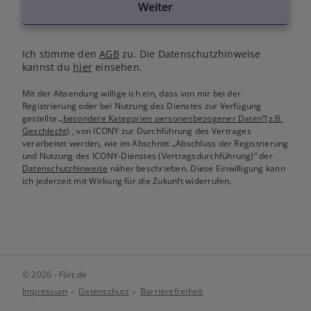
Weiter
Ich stimme den
AGB
zu. Die Datenschutzhinweise
kannst du
hier
einsehen.
Mit der Absendung willige ich ein, dass von mir bei der
Registrierung oder bei Nutzung des Dienstes zur Verfügung
gestellte
„besondere Kategorien personenbezogener Daten“(z.B.
Geschlecht)
, von ICONY zur Durchführung des Vertrages
verarbeitet werden, wie im Abschnitt „Abschluss der Registrierung
und Nutzung des ICONY-Dienstes (Vertragsdurchführung)“ der
Datenschutzhinweise
näher beschrieben. Diese Einwilligung kann
ich jederzeit mit Wirkung für die Zukunft widerrufen.
© 2026 - Flirt.de
Impressum
Datenschutz
Barrierefreiheit