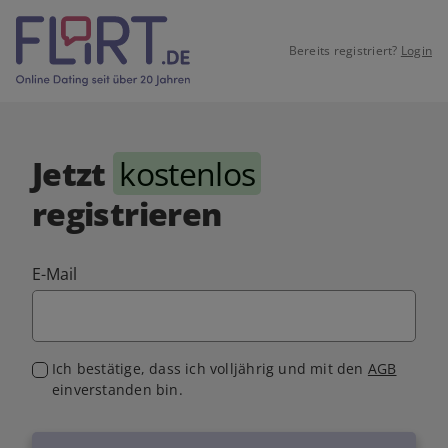
Bereits registriert?
Login
Jetzt
kostenlos
registrieren
E-Mail
Ich bestätige, dass ich volljährig und mit den
AGB
einverstanden bin.