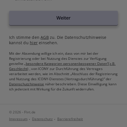
Weiter
Ich stimme den
AGB
zu. Die Datenschutzhinweise
kannst du
hier
einsehen.
Mit der Absendung willige ich ein, dass von mir bei der
Registrierung oder bei Nutzung des Dienstes zur Verfügung
gestellte
„besondere Kategorien personenbezogener Daten“(z.B.
Geschlecht)
, von ICONY zur Durchführung des Vertrages
verarbeitet werden, wie im Abschnitt „Abschluss der Registrierung
und Nutzung des ICONY-Dienstes (Vertragsdurchführung)“ der
Datenschutzhinweise
näher beschrieben. Diese Einwilligung kann
ich jederzeit mit Wirkung für die Zukunft widerrufen.
© 2026 - Flirt.de
Impressum
Datenschutz
Barrierefreiheit