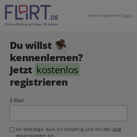
Bereits registriert?
Login
Du willst
kennenlernen?
Jetzt
kostenlos
registrieren
E-Mail
Ich bestätige, dass ich volljährig und mit den
AGB
einverstanden bin.