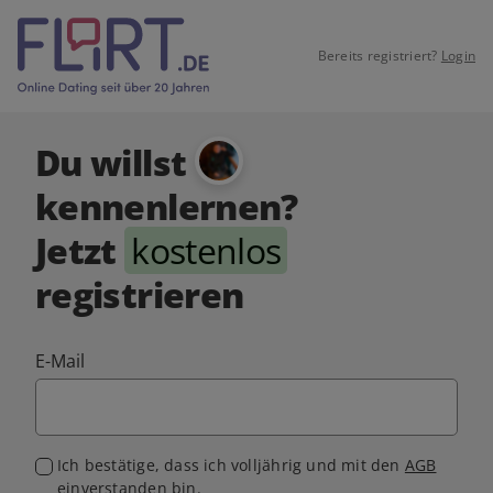
Bereits registriert?
Login
Du willst
kennenlernen?
Jetzt
kostenlos
registrieren
E-Mail
Ich bestätige, dass ich volljährig und mit den
AGB
einverstanden bin.