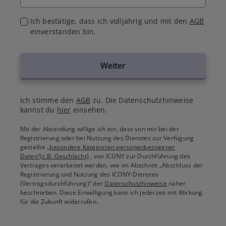
Ich bestätige, dass ich volljährig und mit den
AGB
einverstanden bin.
Weiter
Ich stimme den
AGB
zu. Die Datenschutzhinweise
kannst du
hier
einsehen.
Mit der Absendung willige ich ein, dass von mir bei der
Registrierung oder bei Nutzung des Dienstes zur Verfügung
gestellte
„besondere Kategorien personenbezogener
Daten“(z.B. Geschlecht)
, von ICONY zur Durchführung des
Vertrages verarbeitet werden, wie im Abschnitt „Abschluss der
Registrierung und Nutzung des ICONY-Dienstes
(Vertragsdurchführung)“ der
Datenschutzhinweise
näher
beschrieben. Diese Einwilligung kann ich jederzeit mit Wirkung
für die Zukunft widerrufen.