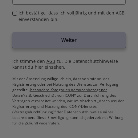
Ich bestätige, dass ich volljährig und mit den
AGB
einverstanden bin.
Weiter
Ich stimme den
AGB
zu. Die Datenschutzhinweise
kannst du
hier
einsehen.
Mit der Absendung willige ich ein, dass von mir bei der
Registrierung oder bei Nutzung des Dienstes zur Verfügung
gestellte
„besondere Kategorien personenbezogener
Daten“(z.B. Geschlecht)
, von ICONY zur Durchführung des
Vertrages verarbeitet werden, wie im Abschnitt „Abschluss der
Registrierung und Nutzung des ICONY-Dienstes
(Vertragsdurchführung)“ der
Datenschutzhinweise
näher
beschrieben. Diese Einwilligung kann ich jederzeit mit Wirkung
für die Zukunft widerrufen.